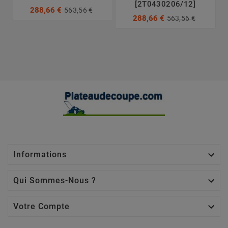
[2T0430206/12]
288,66 €
563,56 €
288,66 €
563,56 €

Informations

Qui Sommes-Nous ?

Votre Compte