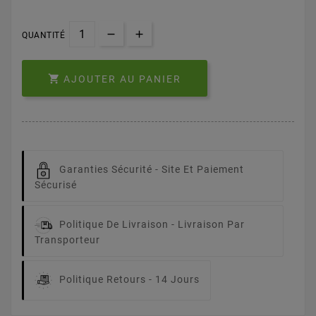
QUANTITÉ

AJOUTER AU PANIER
Garanties Sécurité -
Site Et Paiement
Sécurisé
Politique De Livraison -
Livraison Par
Transporteur
Politique Retours -
14 Jours