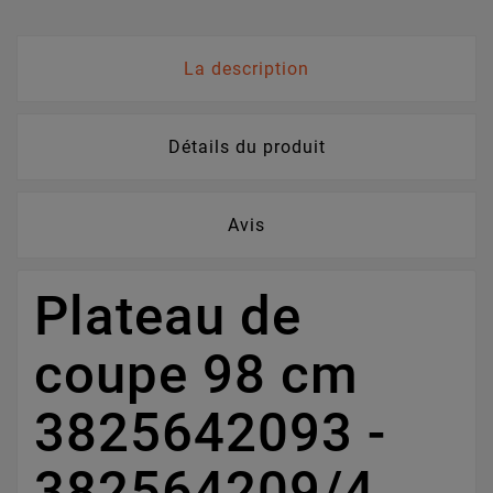
La description
Détails du produit
Avis
Plateau de
coupe 98 cm
3825642093 -
382564209/4