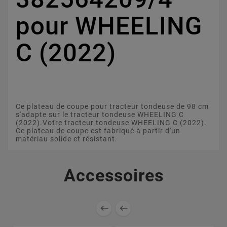
pour WHEELING
C (2022)
Ce plateau de coupe pour tracteur tondeuse de 98 cm
s'adapte sur le tracteur tondeuse WHEELING C
(2022).Votre tracteur tondeuse WHEELING C (2022).
Ce plateau de coupe est fabriqué à partir d'un
matériau solide et résistant.
Accessoires

