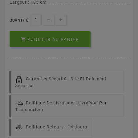
Largeur : 105 cm
QUANTITÉ

AJOUTER AU PANIER
Garanties Sécurité -
Site Et Paiement
Sécurisé
Politique De Livraison -
Livraison Par
Transporteur
Politique Retours -
14 Jours