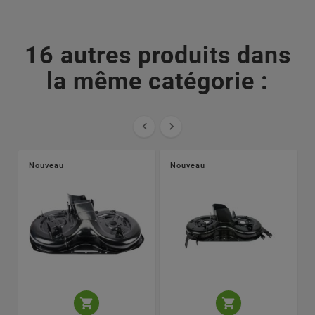
16 autres produits dans
la même catégorie :


Nouveau
Nouveau

