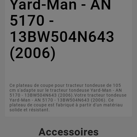
Yard-Man - AN
5170 -
13BW504N643
(2006)
Ce plateau de coupe pour tracteur tondeuse de 105
cm s'adapte sur le tracteur tondeuse Yard-Man - AN
5170 - 13BW504N643 (2006).Votre tracteur tondeuse
Yard-Man - AN 5170 - 13BW504N643 (2006). Ce
plateau de coupe est fabriqué à partir d'un matériau
solide et résistant.
Accessoires