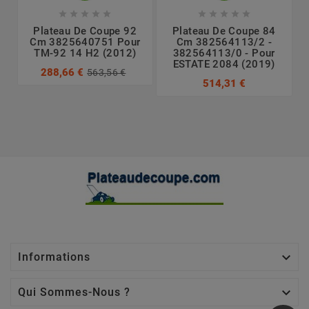










Plateau De Coupe 92
Plateau De Coupe 84
Cm 3825640751 Pour
Cm 382564113/2 -
TM-92 14 H2 (2012)
382564113/0 - Pour
ESTATE 2084 (2019)
288,66 €
563,56 €
514,31 €

Informations

Qui Sommes-Nous ?