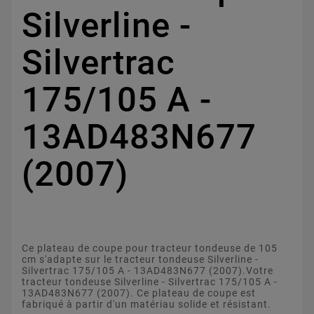
Silverline -
Silvertrac
175/105 A -
13AD483N677
(2007)
Ce plateau de coupe pour tracteur tondeuse de 105
cm s'adapte sur le tracteur tondeuse Silverline -
Silvertrac 175/105 A - 13AD483N677 (2007).Votre
tracteur tondeuse Silverline - Silvertrac 175/105 A -
13AD483N677 (2007). Ce plateau de coupe est
fabriqué à partir d'un matériau solide et résistant.