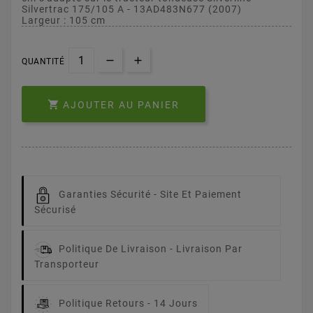
Silvertrac 175/105 A - 13AD483N677 (2007)
Largeur : 105 cm
QUANTITÉ

AJOUTER AU PANIER
Garanties Sécurité -
Site Et Paiement
Sécurisé
Politique De Livraison -
Livraison Par
Transporteur
Politique Retours -
14 Jours