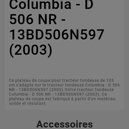
Columbia - D
506 NR -
13BD506N597
(2003)
Ce plateau de coupe pour tracteur tondeuse de 105
cm s'adapte sur le tracteur tondeuse Columbia - D 506
NR - 13BD506N597 (2003).Votre tracteur tondeuse
Columbia - D 506 NR - 13BD506N597 (2003). Ce
plateau de coupe est fabriqué à partir d'un matériau
solide et résistant.
Accessoires