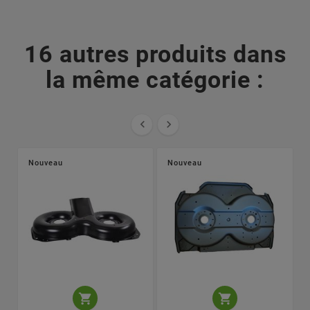
16 autres produits dans
la même catégorie :


Nouveau
Nouveau

