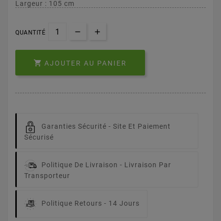
Largeur : 105 cm
QUANTITÉ

AJOUTER AU PANIER
Garanties Sécurité -
Site Et Paiement
Sécurisé
Politique De Livraison -
Livraison Par
Transporteur
Politique Retours -
14 Jours