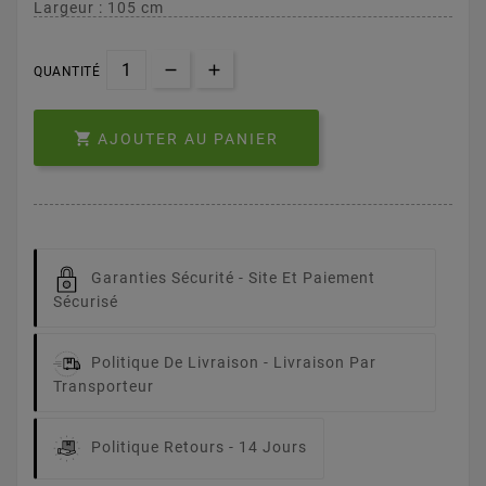
Largeur : 105 cm
QUANTITÉ

AJOUTER AU PANIER
Garanties Sécurité -
Site Et Paiement
Sécurisé
Politique De Livraison -
Livraison Par
Transporteur
Politique Retours -
14 Jours