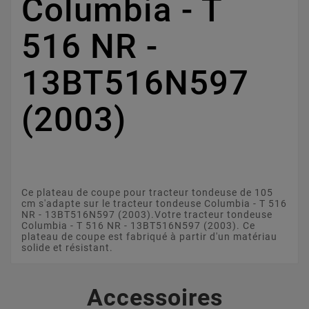
Columbia - T
516 NR -
13BT516N597
(2003)
Ce plateau de coupe pour tracteur tondeuse de 105
cm s'adapte sur le tracteur tondeuse Columbia - T 516
NR - 13BT516N597 (2003).Votre tracteur tondeuse
Columbia - T 516 NR - 13BT516N597 (2003). Ce
plateau de coupe est fabriqué à partir d'un matériau
solide et résistant.
Accessoires