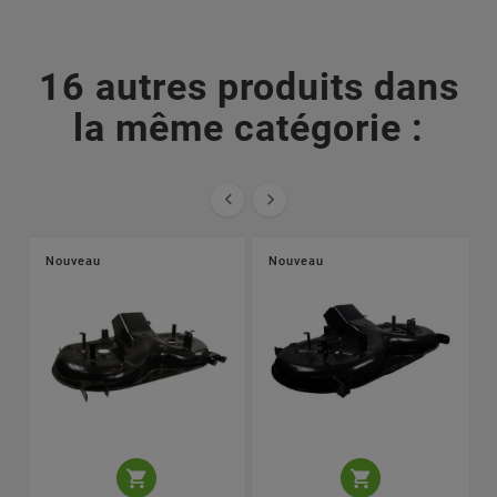
16 autres produits dans
la même catégorie :


Nouveau
Nouveau

