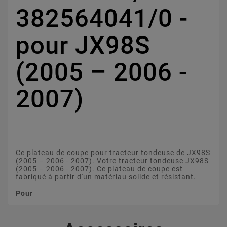
382564041/0 -
pour JX98S
(2005 – 2006 -
2007)
Ce plateau de coupe pour tracteur tondeuse de JX98S
(2005 – 2006 - 2007). Votre tracteur tondeuse JX98S
(2005 – 2006 - 2007). Ce plateau de coupe est
fabriqué à partir d'un matériau solide et résistant.
Pour