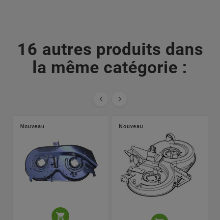
16 autres produits dans
la même catégorie :


Nouveau
Nouveau
