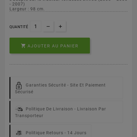
- 2007)
Largeur : 98 cm.
QUANTITÉ

AJOUTER AU PANIER
Garanties Sécurité -
Site Et Paiement
Sécurisé
Politique De Livraison -
Livraison Par
Transporteur
Politique Retours -
14 Jours