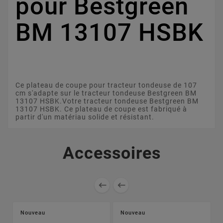
pour Bestgreen
BM 13107 HSBK
Ce plateau de coupe pour tracteur tondeuse de 107
cm s'adapte sur le tracteur tondeuse Bestgreen BM
13107 HSBK.Votre tracteur tondeuse Bestgreen BM
13107 HSBK. Ce plateau de coupe est fabriqué à
partir d'un matériau solide et résistant.
Accessoires


Nouveau
Nouveau