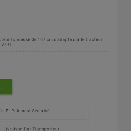
cteur tondeuse de 107 cm s'adapte sur le tracteur
107 H
R
ite Et Paiement Sécurisé
 -
Livraison Par Transporteur