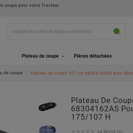
de coupe pour votre Tracteur
Plateau de coupe
Pièces détachées
u de coupe
Plateau de coupe 107 cm 68304162AS pour Blac
Plateau De Cou
68304162AS Pour
175/107 H





LA REVUE (0)