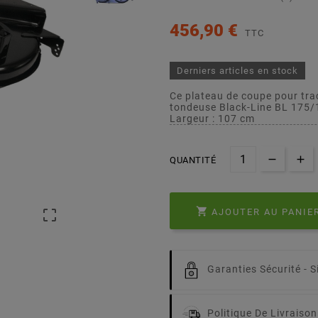
456,90 €
TTC
Derniers articles en stock
Ce plateau de coupe pour tra
tondeuse Black-Line BL 175/
Largeur : 107 cm
QUANTITÉ

AJOUTER AU PANIE

Garanties Sécurité -
S
Politique De Livraison