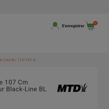
0
S'enregistrer
k-Line BL 175/107 H
pe 107 Cm
 Black-Line BL