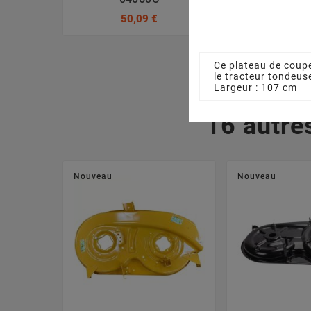
50,09 €
3,17
Ce plateau de coup
le tracteur tondeu
Largeur : 107 cm
16 autre
Nouveau
Nouveau