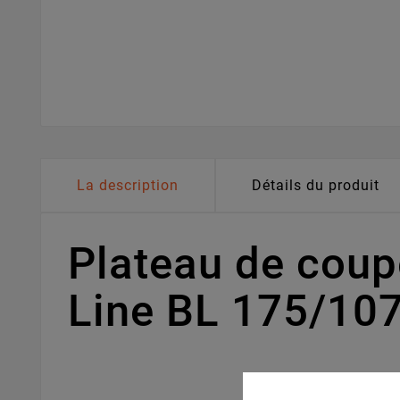
La description
Détails du produit
Plateau de cou
Line BL 175/10