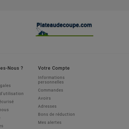
es-Nous ?
Votre Compte
Informations
personnelles
égales
Commandes
d'utilisation
Avoirs
écurisé
Adresses
nous
Bons de réduction
e
Mes alertes
es