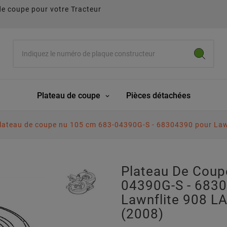
de coupe pour votre Tracteur
Plateau de coupe
Pièces détachées
lateau de coupe nu 105 cm 683-04390G-S - 68304390 pour Law
Plateau De Coup
04390G-S - 683
Lawnflite 908 L
(2008)