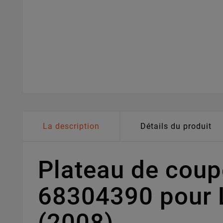
La description
Détails du produit
Plateau de cou
68304390 pour 
(2008)