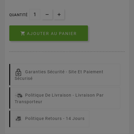
QUANTITÉ

AJOUTER AU PANIER
Garanties Sécurité -
Site Et Paiement
Sécurisé
Politique De Livraison -
Livraison Par
Transporteur
Politique Retours -
14 Jours