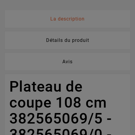
La description
Détails du produit
Avis
Plateau de
coupe 108 cm
382565069/5 -
382565069/0 -