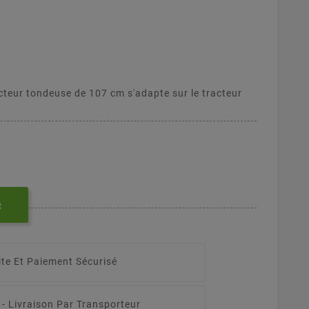
cteur tondeuse de 107 cm s'adapte sur le tracteur
H
R
ite Et Paiement Sécurisé
 -
Livraison Par Transporteur