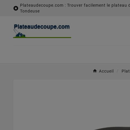
Plateaudecoupe.com : Trouver facilement le plateau 

Tondeuse
Accueil
Pla