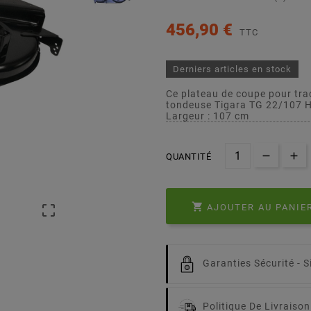
456,90 €
TTC
Derniers articles en stock
Ce plateau de coupe pour tra
tondeuse Tigara TG 22/107 
Largeur : 107 cm
QUANTITÉ

AJOUTER AU PANIE

Garanties Sécurité -
S
Politique De Livraison