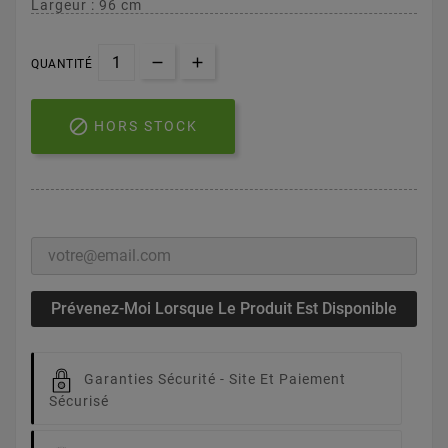
Largeur : 96 cm
QUANTITÉ

HORS STOCK
Prévenez-Moi Lorsque Le Produit Est Disponible
Garanties Sécurité -
Site Et Paiement
Sécurisé