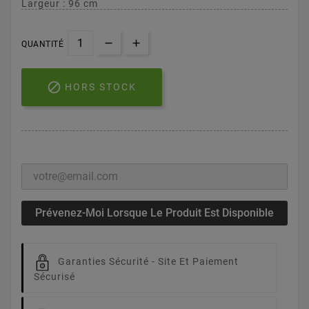
Largeur : 96 cm
QUANTITÉ

HORS STOCK
Prévenez-Moi Lorsque Le Produit Est Disponible
Garanties Sécurité -
Site Et Paiement
Sécurisé