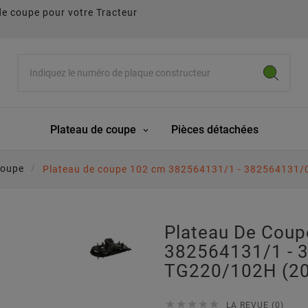
de coupe pour votre Tracteur
Plateau de coupe
Pièces détachées
coupe
Plateau de coupe 102 cm 382564131/1 - 382564131/
Plateau De Cou
382564131/1 - 
TG220/102H (2





LA REVUE (0)