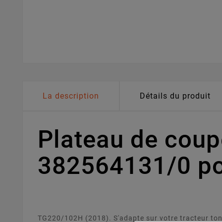
La description
Détails du produit
Plateau de cou
382564131/0 po
TG220/102H (2018). S'adapte sur votre tracteur ton