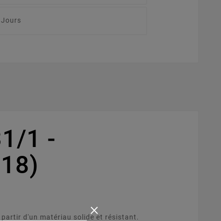
 Jours
1/1 -
18)
×
rtir d'un matériau solide et résistant.