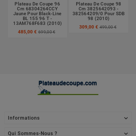
Plateau De Coupe 96
Plateau De Coupe 98
Cm 68304264CCY
Cm 3825642093 -
Jaune Pour Black-Line
382564209/0 Pour SDB
BL 155 96 T -
98 (2010)
13AM768F683 (2010)
309,00 €
499,00 €
485,00 €
699,00 €

Informations

Qui Sommes-Nous ?