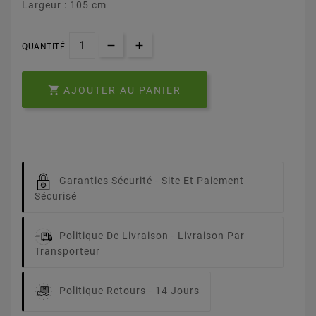
Largeur : 105 cm
QUANTITÉ

AJOUTER AU PANIER
Garanties Sécurité -
Site Et Paiement
Sécurisé
Politique De Livraison -
Livraison Par
Transporteur
Politique Retours -
14 Jours