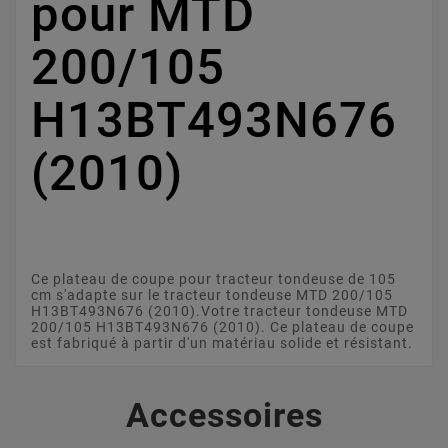
pour MTD
200/105
H13BT493N676
(2010)
Ce plateau de coupe pour tracteur tondeuse de 105
cm s'adapte sur le tracteur tondeuse MTD 200/105
H13BT493N676 (2010).Votre tracteur tondeuse MTD
200/105 H13BT493N676 (2010). Ce plateau de coupe
est fabriqué à partir d'un matériau solide et résistant.
Accessoires