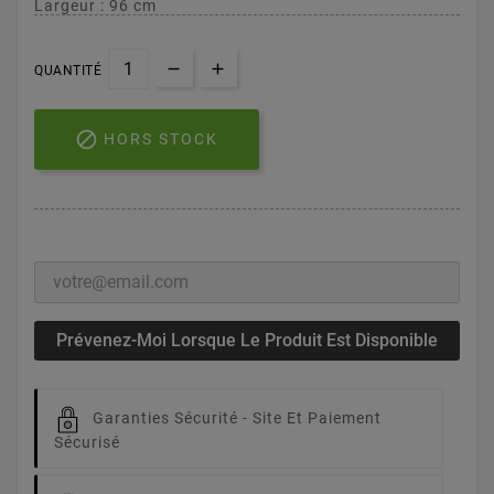
Largeur : 96 cm
QUANTITÉ

HORS STOCK
Prévenez-Moi Lorsque Le Produit Est Disponible
Garanties Sécurité -
Site Et Paiement
Sécurisé