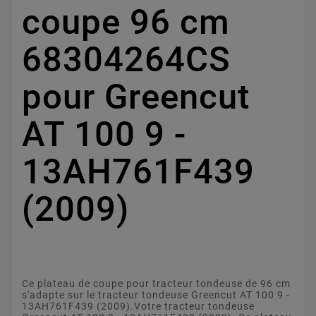
coupe 96 cm
68304264CS
pour Greencut
AT 100 9 -
13AH761F439
(2009)
Ce plateau de coupe pour tracteur tondeuse de 96 cm
s'adapte sur le tracteur tondeuse Greencut AT 100 9 -
13AH761F439 (2009).Votre tracteur tondeuse