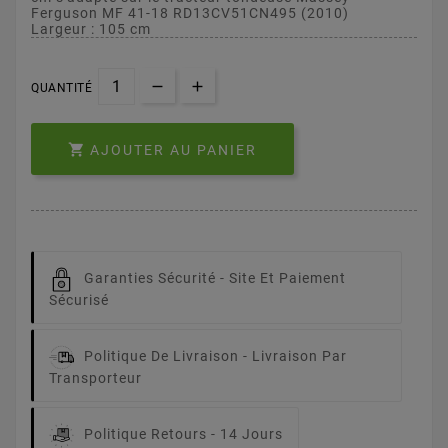
Ferguson MF 41-18 RD13CV51CN495 (2010)
Largeur : 105 cm
QUANTITÉ

AJOUTER AU PANIER
Garanties Sécurité -
Site Et Paiement
Sécurisé
Politique De Livraison -
Livraison Par
Transporteur
Politique Retours -
14 Jours