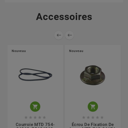
Accessoires


Nouveau
Nouveau












Courroie MTD 754-
Écrou De Fixation De