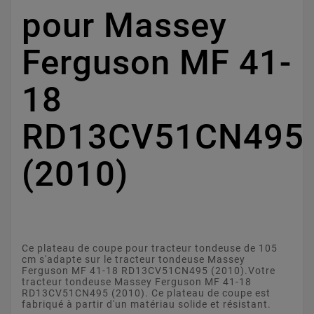
pour Massey
Ferguson MF 41-
18
RD13CV51CN495
(2010)
Ce plateau de coupe pour tracteur tondeuse de 105
cm s'adapte sur le tracteur tondeuse Massey
Ferguson MF 41-18 RD13CV51CN495 (2010).Votre
tracteur tondeuse Massey Ferguson MF 41-18
RD13CV51CN495 (2010). Ce plateau de coupe est
fabriqué à partir d'un matériau solide et résistant.