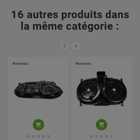
16 autres produits dans
la même catégorie :


Nouveau
Nouveau











