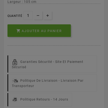
Largeur : 105 cm
QUANTITÉ

AJOUTER AU PANIER
Garanties Sécurité -
Site Et Paiement
Sécurisé
Politique De Livraison -
Livraison Par
Transporteur
Politique Retours -
14 Jours