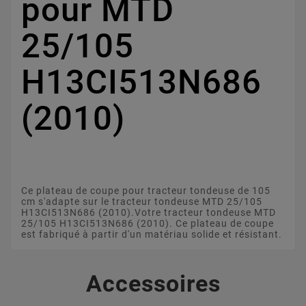
pour MTD
25/105
H13CI513N686
(2010)
Ce plateau de coupe pour tracteur tondeuse de 105
cm s'adapte sur le tracteur tondeuse MTD 25/105
H13CI513N686 (2010).Votre tracteur tondeuse MTD
25/105 H13CI513N686 (2010). Ce plateau de coupe
est fabriqué à partir d'un matériau solide et résistant.
Accessoires