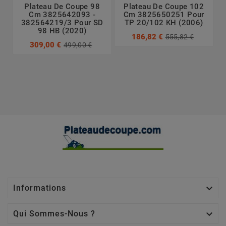
Plateau De Coupe 98
Plateau De Coupe 102
Cm 3825642093 -
Cm 3825650251 Pour
382564219/3 Pour SD
TP 20/102 KH (2006)
98 HB (2020)
186,82 €
555,82 €
309,00 €
499,00 €

Informations

Qui Sommes-Nous ?