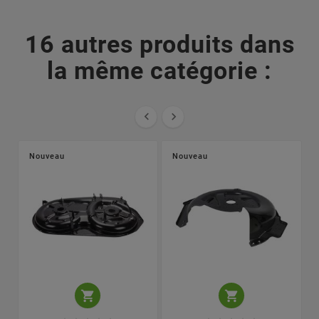
16 autres produits dans
la même catégorie :


Nouveau
Nouveau

