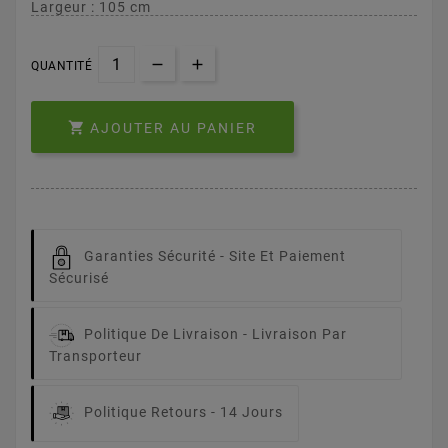
Largeur : 105 cm
QUANTITÉ

AJOUTER AU PANIER
Garanties Sécurité -
Site Et Paiement
Sécurisé
Politique De Livraison -
Livraison Par
Transporteur
Politique Retours -
14 Jours