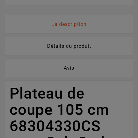
La description
Détails du produit
Avis
Plateau de
coupe 105 cm
68304330CS