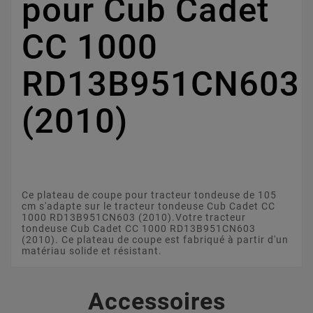
pour Cub Cadet
CC 1000
RD13B951CN603
(2010)
Ce plateau de coupe pour tracteur tondeuse de 105
cm s'adapte sur le tracteur tondeuse Cub Cadet CC
1000 RD13B951CN603 (2010).Votre tracteur
tondeuse Cub Cadet CC 1000 RD13B951CN603
(2010). Ce plateau de coupe est fabriqué à partir d'un
matériau solide et résistant.
Accessoires