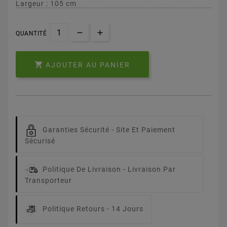
Largeur : 105 cm
QUANTITÉ

AJOUTER AU PANIER
Garanties Sécurité -
Site Et Paiement
Sécurisé
Politique De Livraison -
Livraison Par
Transporteur
Politique Retours -
14 Jours