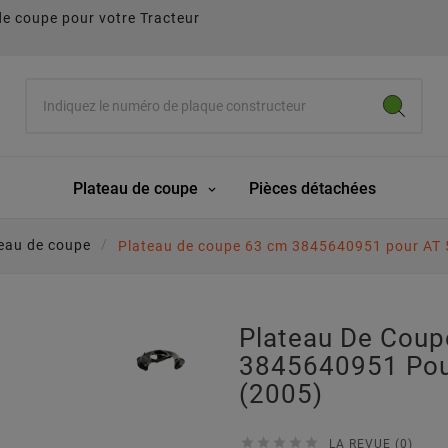
de coupe pour votre Tracteur
Plateau de coupe
Pièces détachées
eau de coupe
Plateau de coupe 63 cm 3845640951 pour AT
Plateau De Cou
3845640951 Po
(2005)





LA REVUE (0)