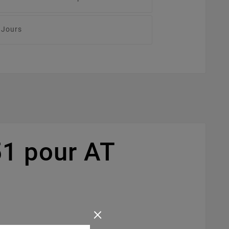
 Jours
1 pour AT
×