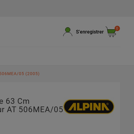
0
S'enregistrer
 506MEA/05 (2005)
pe 63 Cm
ur AT 506MEA/05