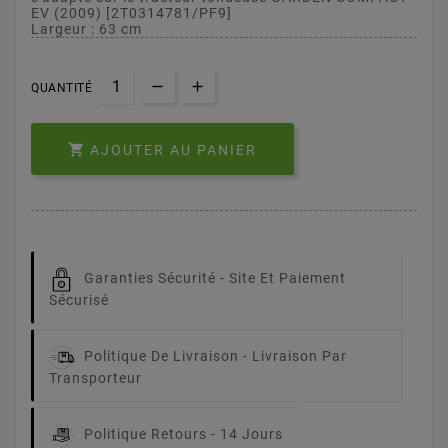
EV (2009) [2T0314781/PF9]
Largeur : 63 cm
QUANTITÉ

AJOUTER AU PANIER
Garanties Sécurité -
Site Et Paiement
Sécurisé
Politique De Livraison -
Livraison Par
Transporteur
Politique Retours -
14 Jours