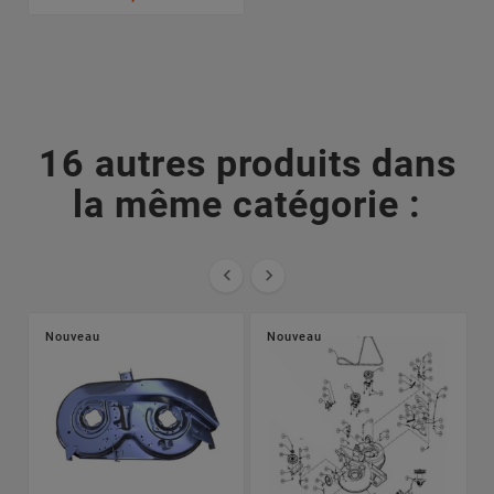
16 autres produits dans
la même catégorie :


Nouveau
Nouveau