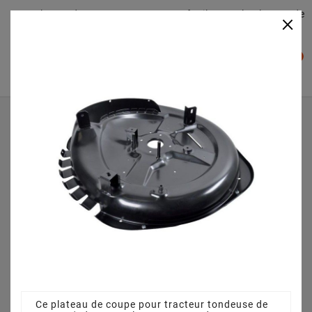
Plateaudecoupe.com : Trouver facilement le plateau de
×

coupe pour votre Tracteur Tondeuse
0

Accueil
Plateau de coupe
Plateau de coupe 72 cm 3845641110 pour 1228H (2012)
Ce plateau de coupe pour tracteur tondeuse de