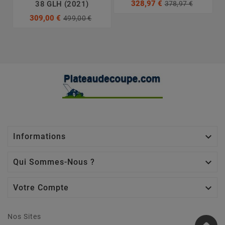
328,97 €
378,97 €
38 GLH (2021)
309,00 €
499,00 €

Informations

Qui Sommes-Nous ?

Votre Compte
Nos Sites