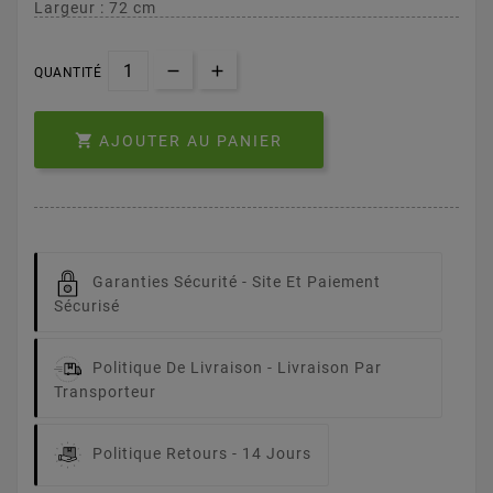
Largeur : 72 cm
QUANTITÉ

AJOUTER AU PANIER
Garanties Sécurité -
Site Et Paiement
Sécurisé
Politique De Livraison -
Livraison Par
Transporteur
Politique Retours -
14 Jours