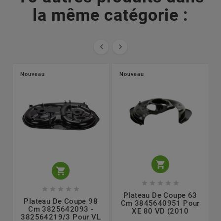
la même catégorie :


Nouveau
Nouveau












Plateau De Coupe 63
Plateau De Coupe 98
Cm 3845640951 Pour
Cm 3825642093 -
XE 80 VD (2010
382564219/3 Pour VL