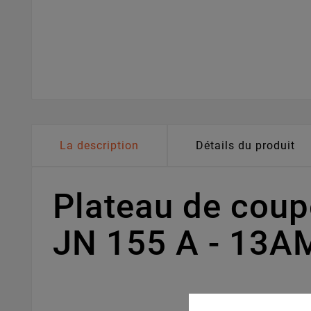
La description
Détails du produit
Plateau de cou
JN 155 A - 13A