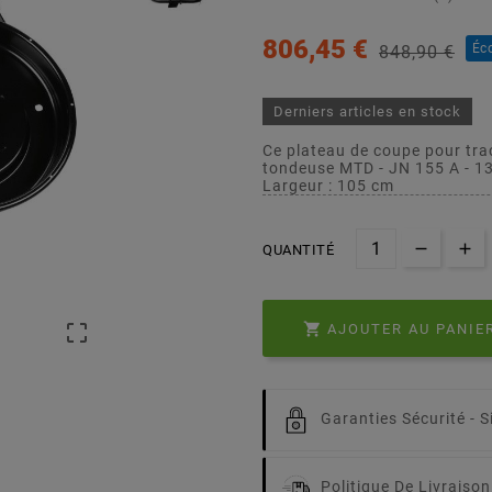
806,45 €
Éc
848,90 €
Derniers articles en stock
Ce plateau de coupe pour tra
tondeuse MTD - JN 155 A - 
Largeur : 105 cm
QUANTITÉ


AJOUTER AU PANIE
Garanties Sécurité -
S
Politique De Livraison