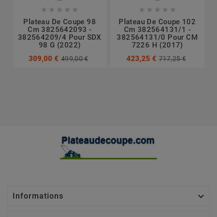










Plateau De Coupe 98
Plateau De Coupe 102
Cm 3825642093 -
Cm 382564131/1 -
382564209/4 Pour SDX
382564131/0 Pour CM
98 G (2022)
7226 H (2017)
309,00 €
423,25 €
499,00 €
717,25 €

Informations