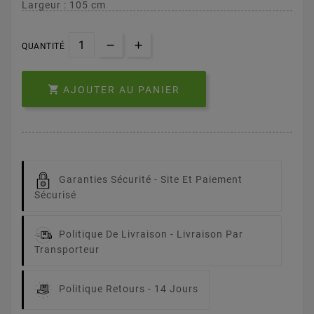
Largeur : 105 cm
QUANTITÉ

AJOUTER AU PANIER
Garanties Sécurité -
Site Et Paiement
Sécurisé
Politique De Livraison -
Livraison Par
Transporteur
Politique Retours -
14 Jours