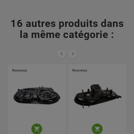
16 autres produits dans
la même catégorie :


Nouveau
Nouveau

