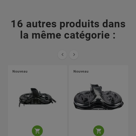
16 autres produits dans
la même catégorie :


Nouveau
Nouveau

