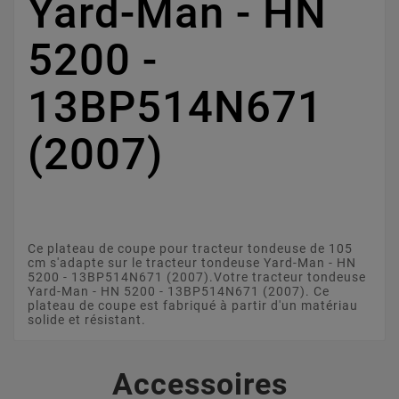
Yard-Man - HN
5200 -
13BP514N671
(2007)
Ce plateau de coupe pour tracteur tondeuse de 105
cm s'adapte sur le tracteur tondeuse Yard-Man - HN
5200 - 13BP514N671 (2007).Votre tracteur tondeuse
Yard-Man - HN 5200 - 13BP514N671 (2007). Ce
plateau de coupe est fabriqué à partir d'un matériau
solide et résistant.
Accessoires