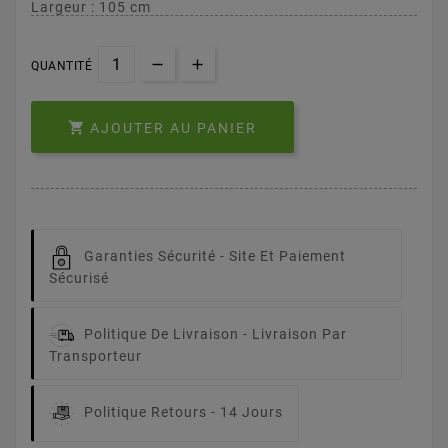
Largeur : 105 cm
QUANTITÉ

AJOUTER AU PANIER
Garanties Sécurité -
Site Et Paiement
Sécurisé
Politique De Livraison -
Livraison Par
Transporteur
Politique Retours -
14 Jours