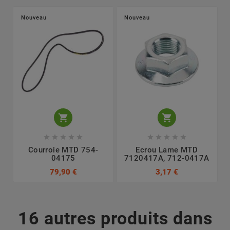
Nouveau
Nouveau












Courroie MTD 754-
Ecrou Lame MTD
04175
7120417A, 712-0417A
79,90 €
3,17 €
16 autres produits dans