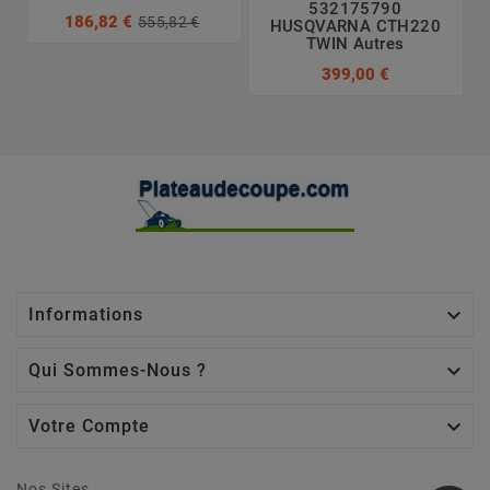
532175790
186,82 €
555,82 €
HUSQVARNA CTH220
TWIN Autres
399,00 €

Informations

Qui Sommes-Nous ?

Votre Compte
Nos Sites