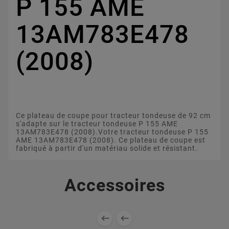
P 155 AME
13AM783E478
(2008)
Ce plateau de coupe pour tracteur tondeuse de 92 cm
s'adapte sur le tracteur tondeuse P 155 AME
13AM783E478 (2008).Votre tracteur tondeuse P 155
AME 13AM783E478 (2008). Ce plateau de coupe est
fabriqué à partir d'un matériau solide et résistant.
Accessoires

