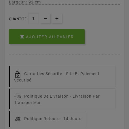
Largeur : 92 cm
QUANTITÉ

AJOUTER AU PANIER
Garanties Sécurité -
Site Et Paiement
Sécurisé
Politique De Livraison -
Livraison Par
Transporteur
Politique Retours -
14 Jours