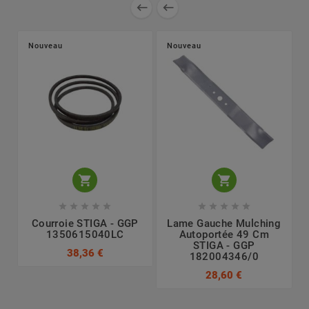


Nouveau
Nouveau












Courroie STIGA - GGP
Lame Gauche Mulching
1350615040LC
Autoportée 49 Cm
STIGA - GGP
38,36 €
182004346/0
28,60 €