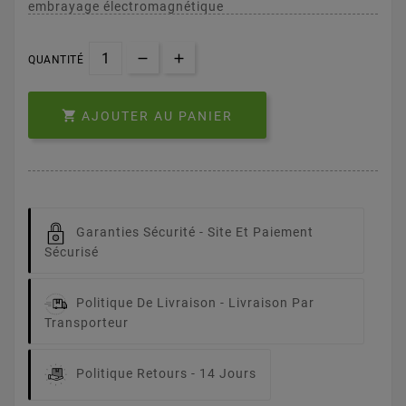
embrayage électromagnétique
QUANTITÉ

AJOUTER AU PANIER
Garanties Sécurité -
Site Et Paiement
Sécurisé
Politique De Livraison -
Livraison Par
Transporteur
Politique Retours -
14 Jours