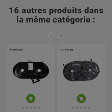
16 autres produits dans
la même catégorie :


Nouveau
Nouveau











