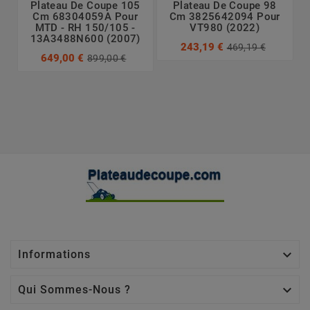
Plateau De Coupe 105
Plateau De Coupe 98
Cm 68304059A Pour
Cm 3825642094 Pour
MTD - RH 150/105 -
VT980 (2022)
13A3488N600 (2007)
243,19 €
469,19 €
649,00 €
899,00 €

Informations

Qui Sommes-Nous ?