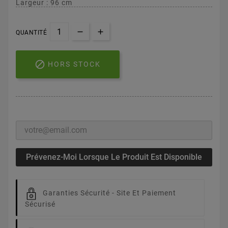
Largeur : 96 cm
QUANTITÉ

HORS STOCK
Prévenez-Moi Lorsque Le Produit Est Disponible
Garanties Sécurité -
Site Et Paiement
Sécurisé