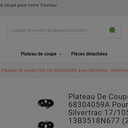
de coupe pour votre Tracteur
Plateau de coupe
Pièces détachées
Plateau de coupe 105 cm 68304059A pour Silverline - Silvert
Plateau De Cou
68304059A Pour S
Silvertrac 17/10
13B3518N677 (