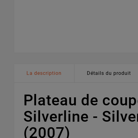
La description
Détails du produit
Plateau de cou
Silverline - Si
(2007)